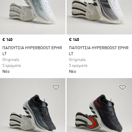
Price
€ 140
Price
€ 140
ΠΑΠΟΥΤΣΙΑ HYPERBOOST EPHR
ΠΑΠΟΥΤΣΙΑ HYPERBOOST EPHR
LT
LT
Originals
Originals
5 χρώματα
5 χρώματα
Νέο
Νέο
Προσθήκη στη Λίστα Επιθυμιών
Πρ