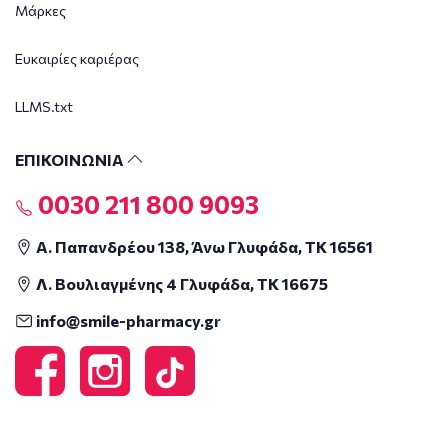
Μάρκες
Ευκαιρίες καριέρας
LLMS.txt
ΕΠΙΚΟΙΝΩΝΙΑ
0030 211 800 9093
Α. Παπανδρέου 138, Άνω Γλυφάδα, ΤΚ 16561
Λ. Βουλιαγμένης 4 Γλυφάδα, ΤΚ 16675
info@smile-pharmacy.gr