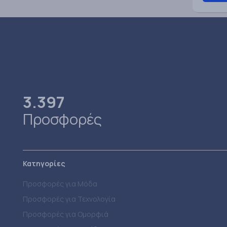
3.397
Προσφορές
Κατηγορίες
Προσφορές για Μόδα
Προσφορές για Τεχνολογία
Προσφορές για Ομορφιά