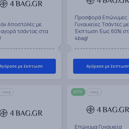
Προσφορά Επώνυμες
άν Αποστολές με
Γυναικείες Τσάντες με
 αγορά τσάντας στα
Έκπτωση Έως 60% σ
!
4bag!
Αγόρασε με έκπτωση
Αγόρασε με έκπτωσ
60%
4bag
4bag
Επώνυμα Γυναικεία