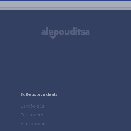
Καθημερινά deals
Ξενοδοχεία
Εστιατόρια
Αποτρίχωση