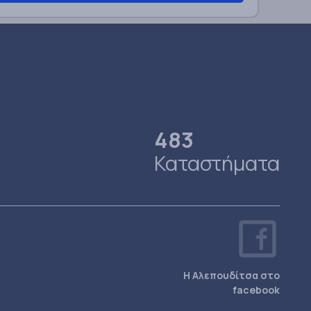
483
Καταστήματα
Η Αλεπουδίτσα στο
facebook