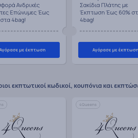
φορά Ανδρικές
Σακίδια Πλάτης με
τες Επώνυμες Έως
Έκπτωση Έως 60% σ
 στα 4bag!
4bag!
Αγόρασε με έκπτωση
Αγόρασε με έκπτωσ
ιοι εκπτωτικοί κωδικοί, κουπόνια και εκπτώσ
ns
4Queens