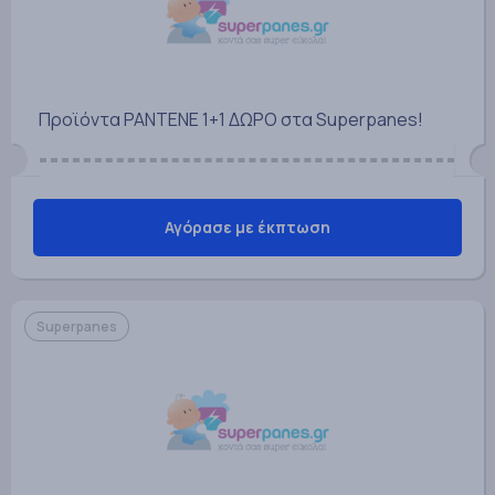
Προϊόντα PANTENE 1+1 ΔΩΡΟ στα Superpanes!
Αγόρασε με έκπτωση
Superpanes