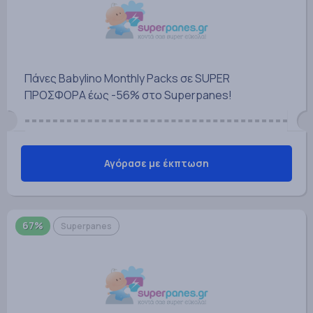
Πάνες Babylino Monthly Packs σε SUPER
ΠΡΟΣΦΟΡΑ έως -56% στο Superpanes!
Αγόρασε με έκπτωση
67%
Superpanes