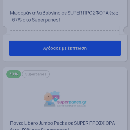
Μωρομάντηλα Babylino σε SUPER ΠΡΟΣΦΟΡΑ έως
-67% στο Superpanes!
Αγόρασε με έκπτωση
30%
Superpanes
Πάνες Libero Jumbo Packs σε SUPER ΠΡΟΣΦΟΡΑ
έως -30% στο Superpanes!