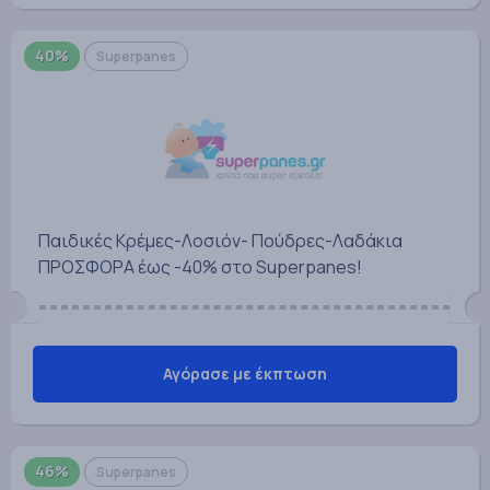
40%
Superpanes
Παιδικές Κρέμες-Λοσιόν- Πούδρες-Λαδάκια
ΠΡΟΣΦΟΡΑ έως -40% στο Superpanes!
Αγόρασε με έκπτωση
46%
Superpanes