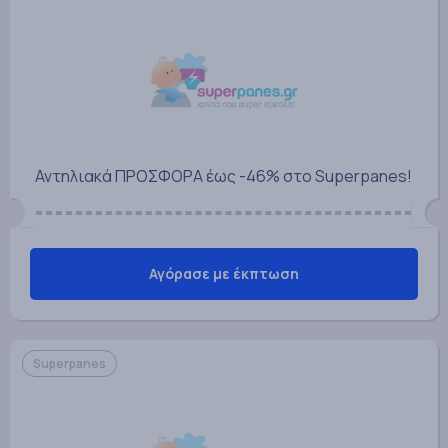
Αντηλιακά ΠΡΟΣΦΟΡΑ έως -46% στο Superpanes!
Αγόρασε με έκπτωση
Superpanes