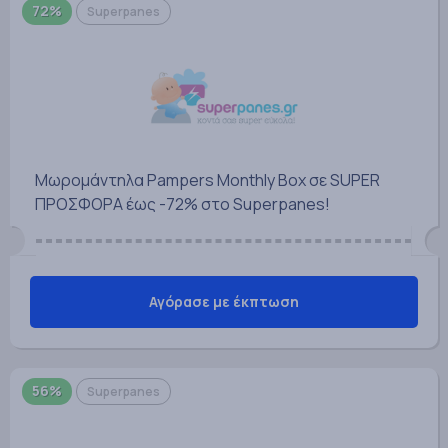
72%
Superpanes
Μωρομάντηλα Pampers Monthly Box σε SUPER
ΠΡΟΣΦΟΡΑ έως -72% στο Superpanes!
Αγόρασε με έκπτωση
56%
Superpanes