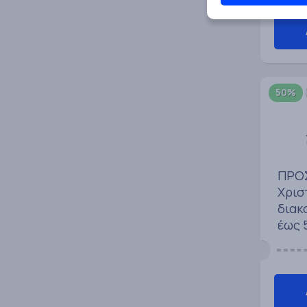
50%
ΠΡΟ
Χρισ
διακ
έως 