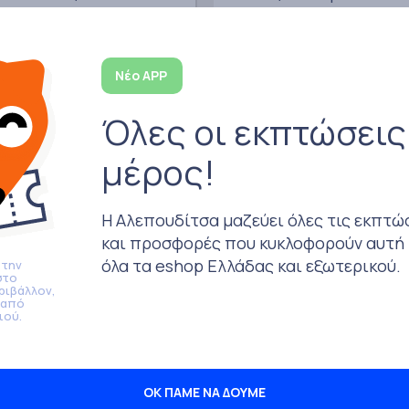
ωση στα 24home!
24home!
Νέο APP
Αγόρασε με έκπτωση
Αγόρασε με έκπτωσ
Όλες οι εκπτώσεις
μέρος!
 25%
20%
24home
24home
Η Αλεπουδίτσα μαζεύει όλες τις εκπτώ
και προσφορές που κυκλοφορούν αυτή 
όλα τα eshop Ελλάδας και εξωτερικού.
 την
στο
ριβάλλον,
ωτικά Πακέτα
 από
φορών έως -25%
Προσφορά 20% Έκπτ
ιού.
ΛΕΟΝ ΕΚΠΤΩΣΗ στα
στα Χριστουγεννιάτικ
me!
στολίδια στα 24home
ΟΚ ΠΑΜΕ ΝΑ ΔΟΥΜΕ