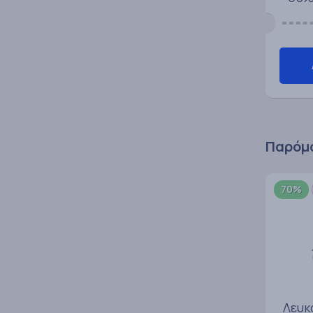
Παρόμο
70%
Λευκ