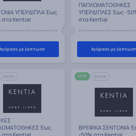
ΠΑΠΛΩΜΑΤΟΘΗΚΕΣ
ΟΝΙΑ ΥΠΕΡΔΙΠΛΑ Έως
ΥΠΕΡΔΙΠΛΕΣ Έως -50
 στα Kentia!
στα Kentia!
Αγόρασε με έκπτωση
Αγόρασε με έκπτωσ
50%
Kentia
Kentia
ΙΚΕΣ
ΛΩΜΑΤΟΘΗΚΕΣ Έως
ΒΡΕΦΙΚΑ ΣΕΝΤΟΝΙΑ Έ
 στα Kentia!
-50% στα Kentia!