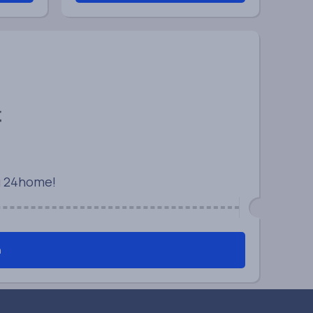
 24home!
η