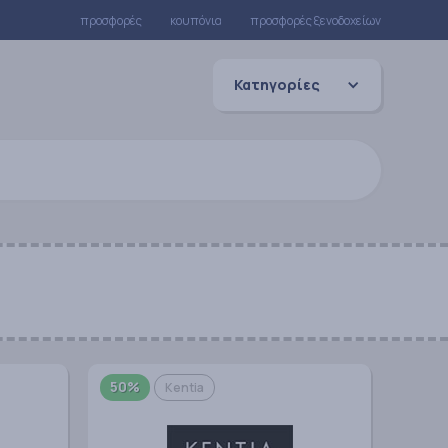
προσφορές
κουπόνια
προσφορές ξενοδοχείων
Κατηγορίες
50%
Kentia