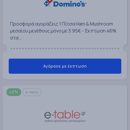
Προσφορά αγοράζεις 1 Πίτσα Ham & Mushroom
μεσαίου μεγέθους μόνο με 3.95€ - Έκπτωση 46%
στα …
Αγόρασε με έκπτωση
40%
e-table