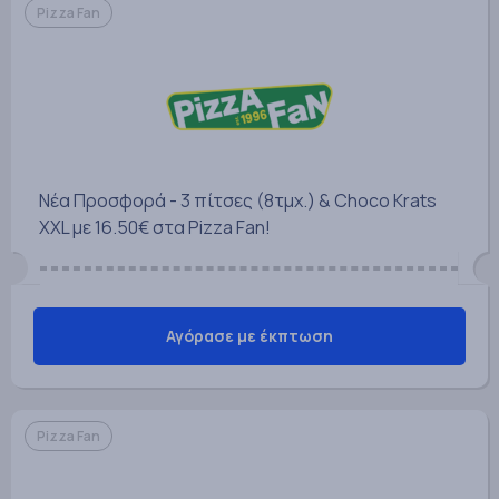
Pizza Fan
Νέα Προσφορά - 3 πίτσες (8τμχ.) & Choco Krats
XXL με 16.50€ στα Pizza Fan!
Αγόρασε με έκπτωση
Pizza Fan