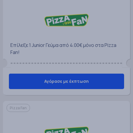
Επίλεξε 1 Junior Γεύμα από 4.00€ μόνο στα Pizza
Fan!
Αγόρασε με έκπτωση
Pizza Fan