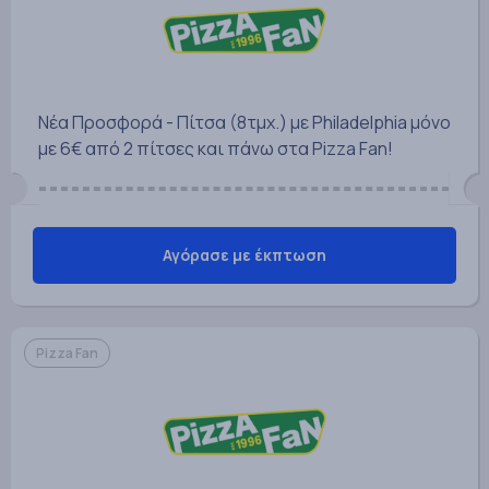
Νέα Προσφορά - Πίτσα (8τμχ.) με Philadelphia μόνο
με 6€ από 2 πίτσες και πάνω στα Pizza Fan!
Αγόρασε με έκπτωση
Pizza Fan