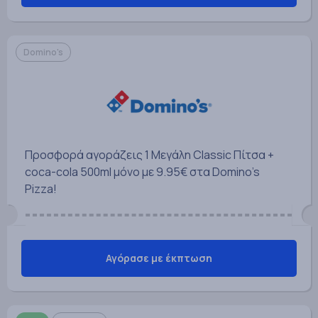
Domino's
Προσφορά αγοράζεις 1 Μεγάλη Classic Πίτσα +
coca-cola 500ml μόνο με 9.95€ στα Domino's
Pizza!
Αγόρασε με έκπτωση