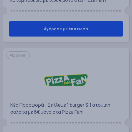
Αγόρασε με έκπτωση
Pizza Fan
Νέα Προσφορά - Επίλεψε 1 burger & 1 ατομική
σαλάτα με 6€ μόνο στα Pizza Fan!