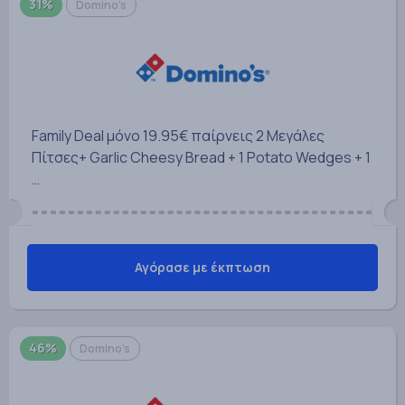
31%
Domino's
Family Deal μόνο 19.95€ παίρνεις 2 Μεγάλες
Πίτσες+ Garlic Cheesy Bread + 1 Potato Wedges + 1
…
Αγόρασε με έκπτωση
46%
Domino's