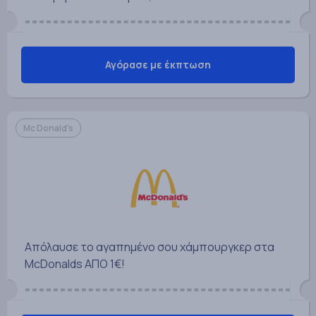
Αγόρασε με έκπτωση
Mc Donald's
Απόλαυσε το αγαπημένο σου χάμπουργκερ στα
McDonalds ΑΠΟ 1€!