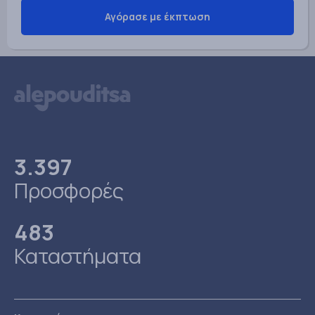
Αγόρασε με έκπτωση
3.397
Προσφορές
483
Καταστήματα