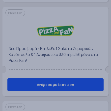
Pizza Fan
Νέα Προσφορά - Επίλεξε 1 Σαλάτα Ζυμαρικών
Κοτόπουλο & 1 Αναψυκτικό 330ml με 5€ μόνο στα
Pizza Fan!
Αγόρασε με έκπτωση
Pizza Fan