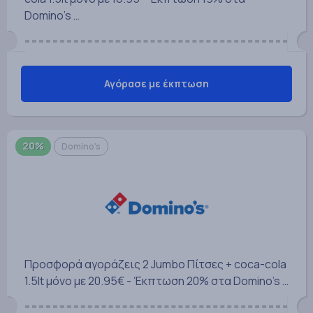
Domino's …
Αγόρασε με έκπτωση
20%
Domino's
Προσφορά αγοράζεις 2 Jumbo Πίτσες + coca-cola
1.5lt μόνο με 20.95€ - Έκπτωση 20% στα Domino's …