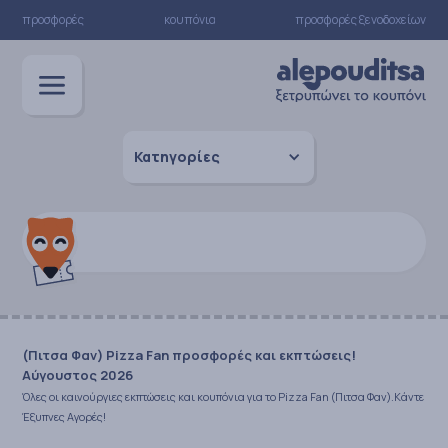
προσφορές
κουπόνια
προσφορές ξενοδοχείων
Κατηγορίες
(Πιτσα Φαν) Pizza Fan προσφορές και εκπτώσεις!
Αύγουστος 2026
Όλες οι καινούργιες εκπτώσεις και κουπόνια για το Pizza Fan (Πιτσα Φαν).Κάντε
Έξυπνες Αγορές!