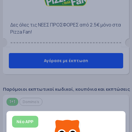
Δες όλες τις ΝΕΕΣ ΠΡΟΣΦΟΡΕΣ από 2.5€ μόνο στα
Pizza Fan!
Αγόρασε με έκπτωση
Παρόμοιοι εκπτωτικοί κωδικοί, κουπόνια και εκπτώσεις
1+1
Domino's
Νέο APP