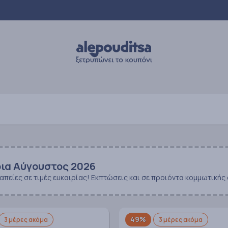
ια Αύγουστος 2026
είες σε τιμές ευκαιρίας! Εκπτώσεις και σε προιόντα κομμωτικής 
49%
3 μέρες ακόμα
3 μέρες ακόμα