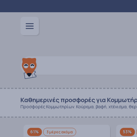
Καθημερινές προσφορές για Κομμωτήρ
Προσφορές Κομμωτηρίων. Κούρεμα, βαφή, χτένισμα, θεραπ
61%
53%
3 μέρες ακόμα