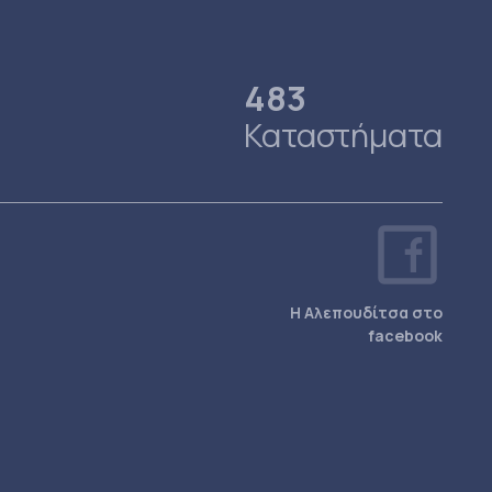
483
Καταστήματα
Η Αλεπουδίτσα στο
facebook