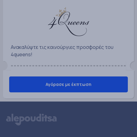
Ανακαλύψτε τις καινούργιες προσφορές του
4queens!
Αγόρασε με έκπτωση