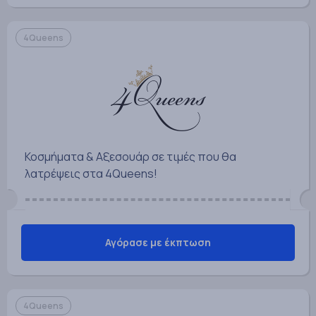
4Queens
Κοσμήματα & Αξεσουάρ σε τιμές που θα
λατρέψεις στα 4Queens!
Αγόρασε με έκπτωση
4Queens