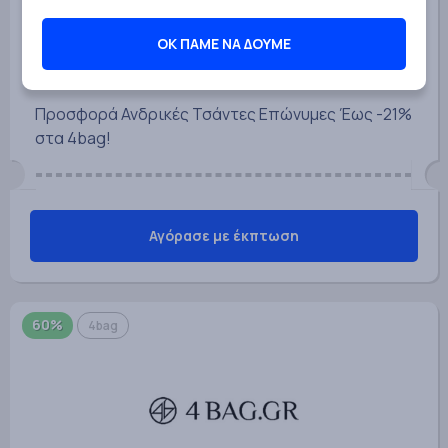
ΟΚ ΠΑΜΕ ΝΑ ΔΟΥΜΕ
Προσφορά Ανδρικές Τσάντες Επώνυμες Έως -21%
στα 4bag!
Αγόρασε με έκπτωση
60%
4bag