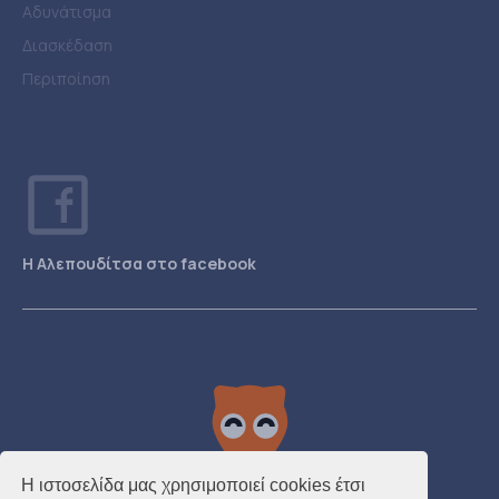
Αδυνάτισμα
Διασκέδαση
Περιποίηση
Η Αλεπουδίτσα στο facebook
Η ιστοσελίδα μας χρησιμοποιεί cookies έτσι