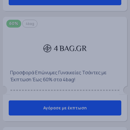
60%
4bag
Προσφορά Επώνυμες Γυναικείες Τσάντες με
Έκπτωση Έως 60% στα 4bag!
Αγόρασε με έκπτωση