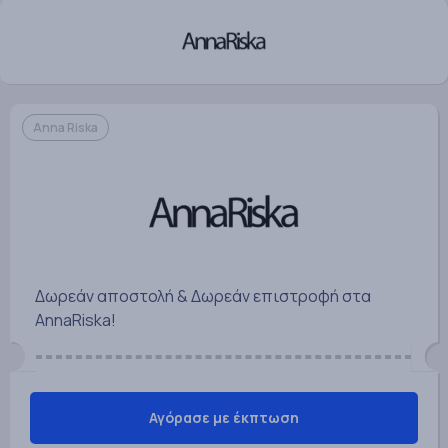
Anna Riska
Δωρεάν αποστολή & Δωρεάν επιστροφή στα
AnnaRiska!
Αγόρασε με έκπτωση