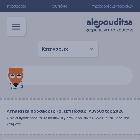
προσφορές
κουπόνια
προσφορές ξενοδοχείων
Κατηγορίες
Anna Riska προσφορές και εκπτώσεις! Αύγουστος 2026
Όλες οι προσφόρες και τα κουπόνια για το Anna Riska (Αννα Ρισκα). Κερδίστε
χρήματα!