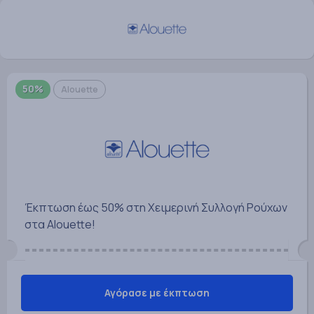
50%
Alouette
Έκπτωση έως 50% στη Χειμερινή Συλλογή Ρούχων
στα Alouette!
Αγόρασε με έκπτωση