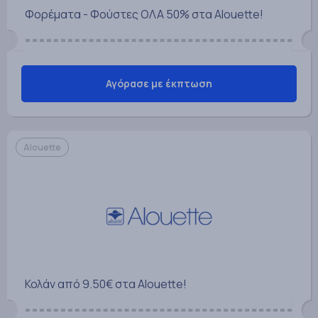
Φορέματα - Φούστες ΟΛΑ 50% στα Alouette!
Αγόρασε με έκπτωση
Alouette
Κολάν από 9.50€ στα Alouette!