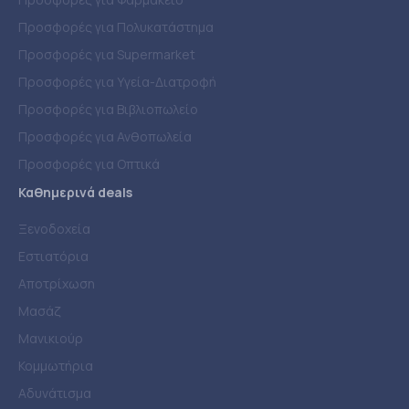
Προσφορές για Πολυκατάστημα
Προσφορές για Supermarket
Προσφορές για Υγεία-Διατροφή
Προσφορές για Βιβλιοπωλείο
Προσφορές για Ανθοπωλεία
Προσφορές για Οπτικά
Καθημερινά deals
Ξενοδοχεία
Εστιατόρια
Αποτρίχωση
Μασάζ
Μανικιούρ
Κομμωτήρια
Αδυνάτισμα