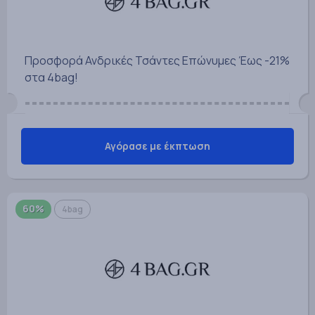
Προσφορά Ανδρικές Τσάντες Επώνυμες Έως -21%
στα 4bag!
Αγόρασε με έκπτωση
60%
4bag