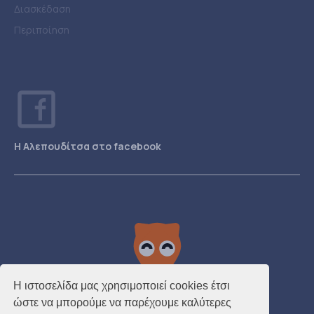
Διασκέδαση
Περιποίηση
Η Αλεπουδίτσα στο facebook
Η ιστοσελίδα μας χρησιμοποιεί cookies έτσι
ώστε να μπορούμε να παρέχουμε καλύτερες