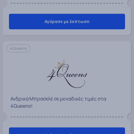
Αγόρασε με έκπτωση
4Queens
Ανδρικά Μπρασελέ σε μοναδικές τιμές στα
4Queens!