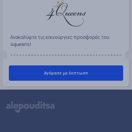
Ανακαλύψτε τις καινούργιες προσφορές του
4queens!
Αγόρασε με έκπτωση