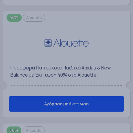
40%
Alouette
Προσφορά Παπούτσια Παιδικά Adidas & New
Balance με Έκπτωση 40% στα Alouette!
Αγόρασε με έκπτωση
50%
Alouette