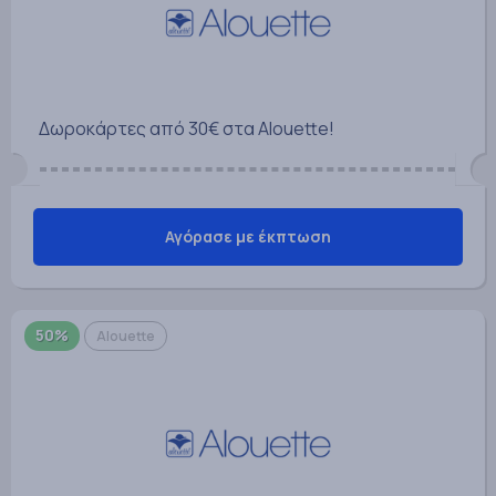
Δωροκάρτες από 30€ στα Alouette!
Αγόρασε με έκπτωση
50%
Alouette