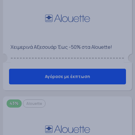
Χειμερινά Αξεσουάρ Έως -50% στα Alouette!
Αγόρασε με έκπτωση
43%
Alouette