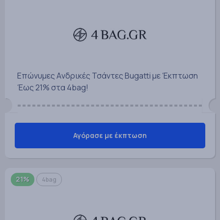
Επώνυμες Aνδρικές Τσάντες Bugatti με Έκπτωση
Έως 21% στα 4bag!
Αγόρασε με έκπτωση
21%
4bag