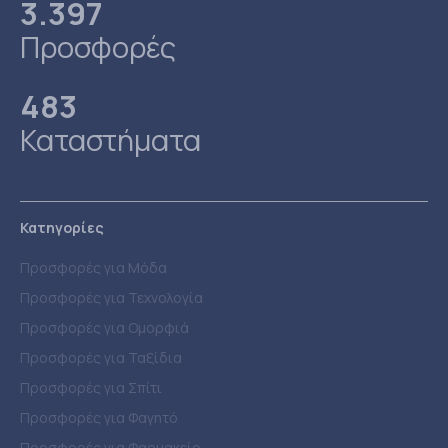
3.397
Προσφορές
483
Καταστήματα
Κατηγορίες
Προσφορές για Μόδα
Προσφορές για Τεχνολογία
Προσφορές για Ομορφιά
Προσφορές για Ταξίδια
Προσφορές για Σπίτι
Προσφορές για Φαγητό
Προσφορές για Φαρμακείο