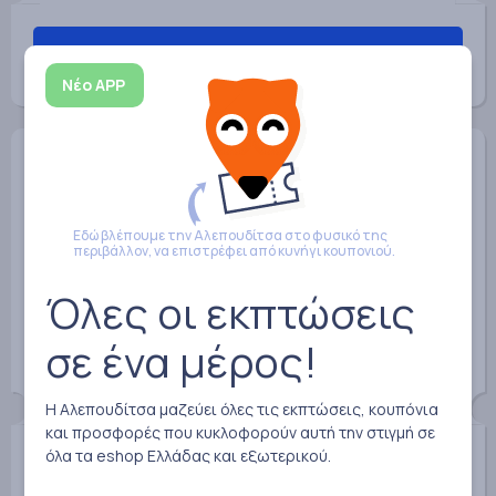
Αγόρασε με έκπτωση
Νέο APP
Alouette
Εδώ βλέπουμε την Αλεπουδίτσα στο φυσικό της
περιβάλλον, να επιστρέφει από κυνήγι κουπονιού.
Όλες οι εκπτώσεις
Ανακάλυψε τη Νέα Συλλογή Spring/Summer 21'στα
σε ένα μέρος!
Alouette!
Η Αλεπουδίτσα μαζεύει όλες τις εκπτώσεις, κουπόνια
και προσφορές που κυκλοφορούν αυτή την στιγμή σε
όλα τα eshop Ελλάδας και εξωτερικού.
Αγόρασε με έκπτωση